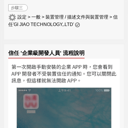
步驟三
設定 > 一般 > 裝置管理 / 描述文件與裝置管理 > 信
任'GI JIAO TECHNOLOGY,.LTD'
信任 '企業級開發人員' 流程說明