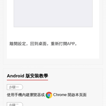
Android 版安裝教學
步驟一
使用手機內建瀏覽器或
Chrome 開啟本頁面
步驟二