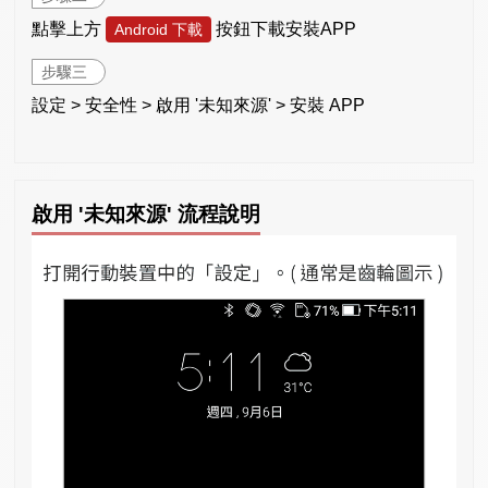
點擊上方
按鈕下載安裝APP
Android 下載
步驟三
設定 > 安全性 > 啟用 '未知來源' > 安裝 APP
啟用 '未知來源' 流程說明