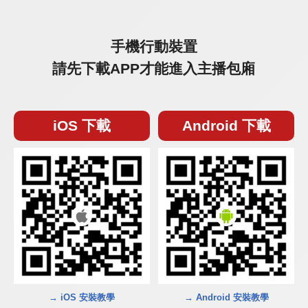
手機行動裝置
請先下載APP才能進入主播包廂
iOS 下載
Android 下載
→ iOS 安裝教學
→ Android 安裝教學