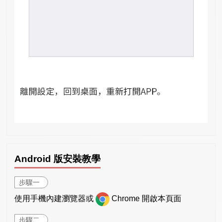
Android 版安裝教學
步驟一
使用手機內建瀏覽器或
Chrome 開啟本頁面
步驟二