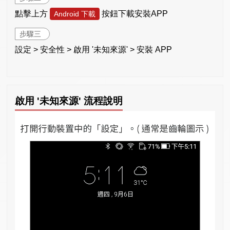
點擊上方
按鈕下載安裝APP
Android 下載
步驟三
設定 > 安全性 > 啟用 '未知來源' > 安裝 APP
啟用 '未知來源' 流程說明