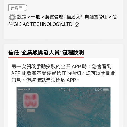
步驟三
設定 > 一般 > 裝置管理 / 描述文件與裝置管理 > 信
任'GI JIAO TECHNOLOGY,.LTD'
信任 '企業級開發人員' 流程說明