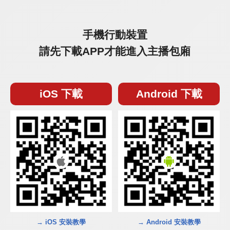
手機行動裝置
請先下載APP才能進入主播包廂
iOS 下載
Android 下載
→ iOS 安裝教學
→ Android 安裝教學