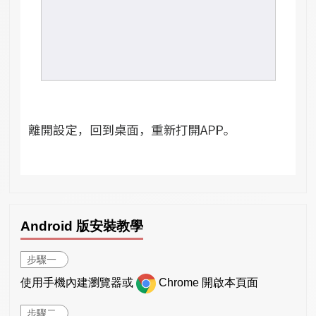
Android 版安裝教學
步驟一
使用手機內建瀏覽器或
Chrome 開啟本頁面
步驟二