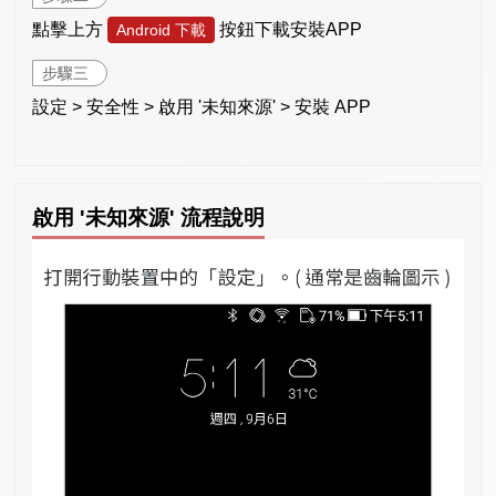
點擊上方
按鈕下載安裝APP
Android 下載
步驟三
設定 > 安全性 > 啟用 '未知來源' > 安裝 APP
啟用 '未知來源' 流程說明