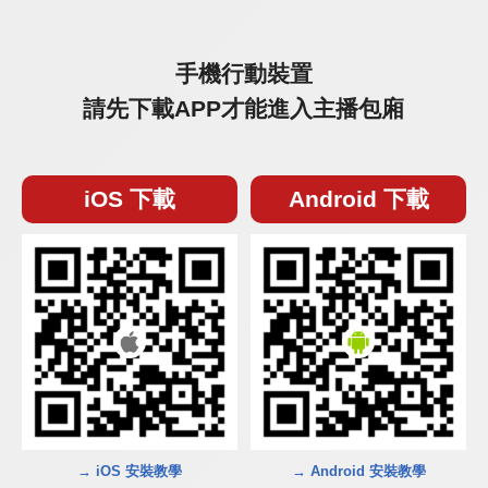
手機行動裝置
請先下載APP才能進入主播包廂
iOS 下載
Android 下載
→ iOS 安裝教學
→ Android 安裝教學