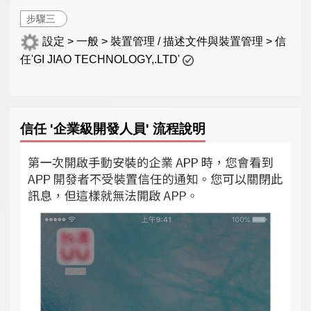
步驟三
設定 > 一般 > 裝置管理 / 描述文件與裝置管理 > 信
任'GI JIAO TECHNOLOGY,.LTD'
信任 '企業級開發人員' 流程說明