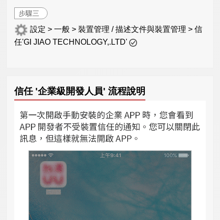
步驟三
設定 > 一般 > 裝置管理 / 描述文件與裝置管理 > 信
任'GI JIAO TECHNOLOGY,.LTD'
信任 '企業級開發人員' 流程說明