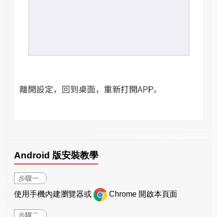
Android 版安裝教學
步驟一
使用手機內建瀏覽器或
Chrome 開啟本頁面
步驟二