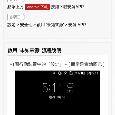
點擊上方
按鈕下載安裝APP
Android 下載
步驟三
設定 > 安全性 > 啟用 '未知來源' > 安裝 APP
啟用 '未知來源' 流程說明