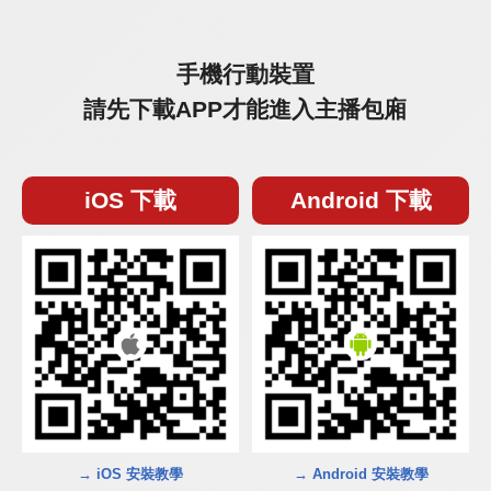
手機行動裝置
請先下載APP才能進入主播包廂
iOS 下載
Android 下載
→ iOS 安裝教學
→ Android 安裝教學