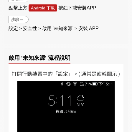
點擊上方
按鈕下載安裝APP
Android 下載
步驟三
設定 > 安全性 > 啟用 '未知來源' > 安裝 APP
啟用 '未知來源' 流程說明