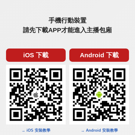
手機行動裝置
請先下載APP才能進入主播包廂
iOS 下載
Android 下載
→ iOS 安裝教學
→ Android 安裝教學