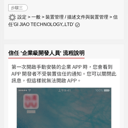
步驟三
設定 > 一般 > 裝置管理 / 描述文件與裝置管理 > 信
任'GI JIAO TECHNOLOGY,.LTD'
信任 '企業級開發人員' 流程說明