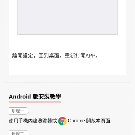
Android 版安裝教學
步驟一
使用手機內建瀏覽器或
Chrome 開啟本頁面
步驟二